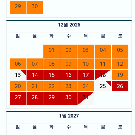
29
30
12월 2026
일
월
화
수
목
금
토
01
02
03
04
05
06
07
08
09
10
11
12
13
14
15
16
17
18
19
20
21
22
23
24
25
26
27
28
29
30
31
1월 2027
일
월
화
수
목
금
토