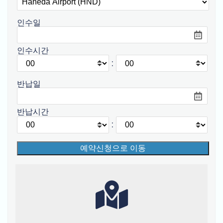
인수일
인수시간
:
반납일
반납시간
: