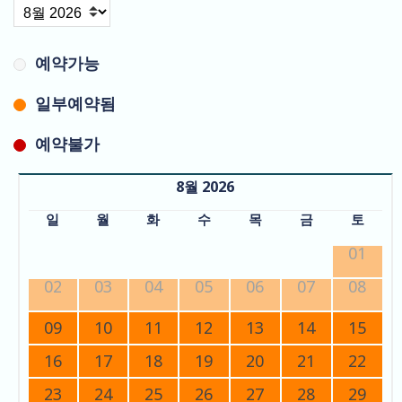
예약가능
일부예약됨
예약불가
8월 2026
일
월
화
수
목
금
토
01
02
03
04
05
06
07
08
09
10
11
12
13
14
15
16
17
18
19
20
21
22
23
24
25
26
27
28
29