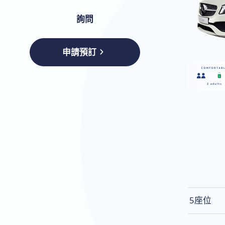
詢問
申請預訂
5座位