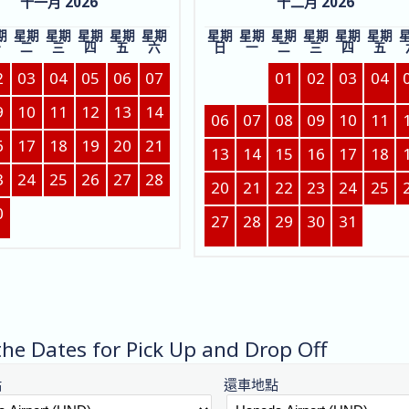
十一月 2026
十二月 2026
期
星期
星期
星期
星期
星期
星期
星期
星期
星期
星期
星期
一
二
三
四
五
六
日
一
二
三
四
五
2
03
04
05
06
07
01
02
03
04
9
10
11
12
13
14
06
07
08
09
10
11
6
17
18
19
20
21
13
14
15
16
17
18
3
24
25
26
27
28
20
21
22
23
24
25
0
27
28
29
30
31
the Dates for Pick Up and Drop Off
點
還車地點