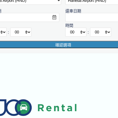
期
還車日期
時間
:
: