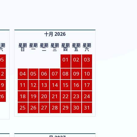
十月 2026
星期
星期
星期
星期
星期
星期
星期
星期
六
日
一
二
三
四
五
六
05
01
02
03
12
04
05
06
07
08
09
10
19
11
12
13
14
15
16
17
26
18
19
20
21
22
23
24
25
26
27
28
29
30
31