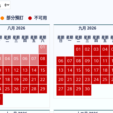
部分預訂
不可用
八月 2026
九月 2026
期
星期
星期
星期
星期
星期
星期
星期
星期
星期
星期
星期
一
二
三
四
五
六
日
一
二
三
四
五
01
01
02
03
04
3
04
05
06
07
08
06
07
08
09
10
11
0
11
12
13
14
15
13
14
15
16
17
18
7
18
19
20
21
22
20
21
22
23
24
25
4
25
26
27
28
29
27
28
29
30
1