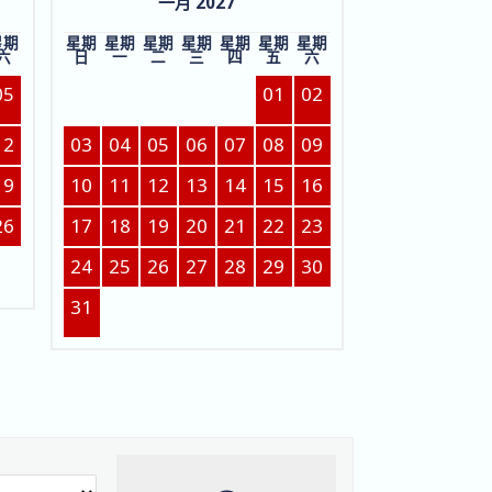
一月 2027
星期
星期
星期
星期
星期
星期
星期
星期
六
日
一
二
三
四
五
六
05
01
02
12
03
04
05
06
07
08
09
19
10
11
12
13
14
15
16
26
17
18
19
20
21
22
23
24
25
26
27
28
29
30
31