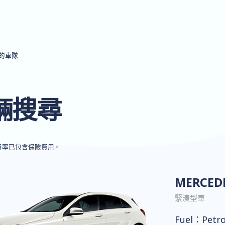
的車隊
輛搜尋
費率已包含保險費用。
MERCEDE
緊湊型車
Fuel：Petro