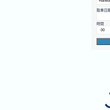
取車日
時間