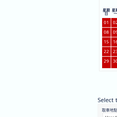
星期
星
日
01
0
08
0
15
1
22
2
29
3
Select 
取車地