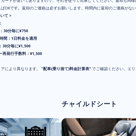
ドカードが置いてありますので、それを使って出庫してください。返却も同様
ればOKです。返却のご連絡は必ずお願いします。時間内に返却のご連絡がな
いて >
：
間：30分毎に¥750
24時間：1日料金を適用
30分毎に¥1,500
再発行手数料：¥1,500
リアにより異なります。
"配車(乗り捨て)料金計算表"
でご確認ください。エリ
。
チャイルドシート