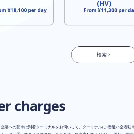
(HV)
om ¥18,100 per day
From ¥11,300 per d
検索
er charges
田空港への配車は到着ターミナルをお伺いして、ターミナルに1番近い空港駐