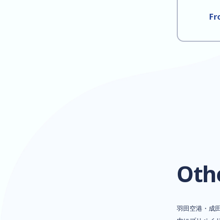
Fr
Oth
羽田空港・成