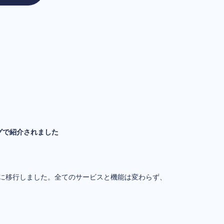
グで紹介されました
ental.comに移行しました。全てのサービスと機能は変わらず、