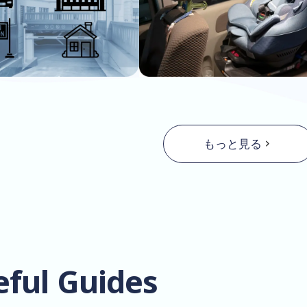
もっと見る
eful Guides