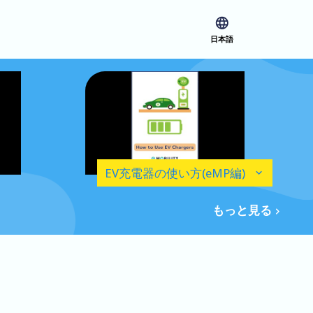
日本語
EV充電器の使い方(eMP編)
もっと見る