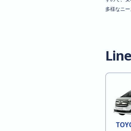
多様なニー
Lin
TOY