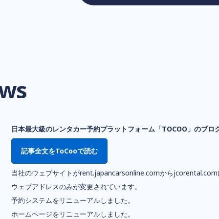
ws
日本最大級のレンタカー予約プラットフォーム「TOCOO」のブロ
記事全文をToCooで読む
当社のウェブサイトがrent.japancarsonline.comからjcor
ウェブアドレスのみが変更されています。
予約システムをリニューアルしました。
ホームページをリニューアルしました。