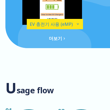
EV 충전기 사용 (eMP)
더보기
U
sage flow