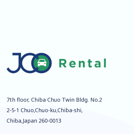
7th floor, Chiba Chuo Twin Bldg. No.2
2-5-1 Chuo,Chuo-ku,Chiba-shi,
Chiba,Japan 260-0013