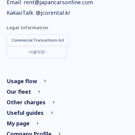
Email:
rent@japancarsonline.com
KakaoTalk:
@jcorental.kr
Legal Information
Commercial Transactions Act
- 이용약관 -
Usage flow
Our fleet
Other charges
Useful guides
My page
Company Profile