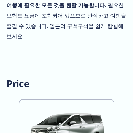
여행에 필요한 모든 것을 렌탈 가능합니다.
필요한
보험도 요금에 포함되어 있으므로 안심하고 여행을
즐길 수 있습니다. 일본의 구석구석을 쉽게 탐험해
보세요!
Price