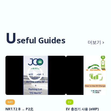
U
seful Guides
더보기
NRT
EV
NRT.T2 B → P2北
EV 충전기 사용 (eMP)