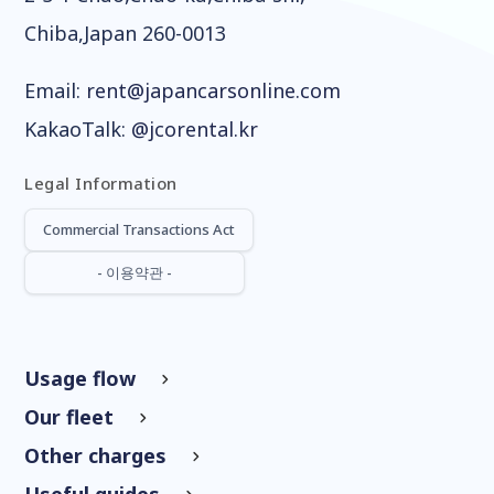
Chiba,Japan 260-0013
Email:
rent@japancarsonline.com
KakaoTalk:
@jcorental.kr
Legal Information
Commercial Transactions Act
- 이용약관 -
Usage flow
Our fleet
Other charges