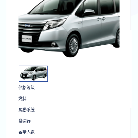
價格等級
燃料
驅動系統
變速器
容量人數