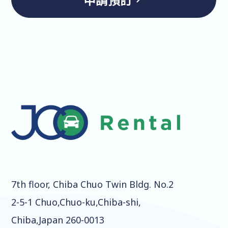
7th floor, Chiba Chuo Twin Bldg. No.2
2-5-1 Chuo,Chuo-ku,Chiba-shi,
Chiba,Japan 260-0013