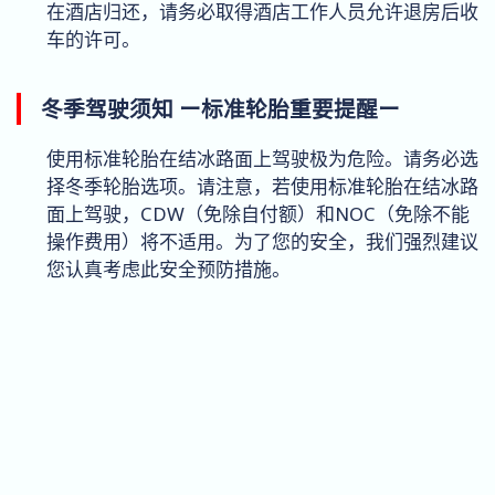
在酒店归还，请务必取得酒店工作人员允许退房后收
车的许可。
冬季驾驶须知 ー标准轮胎重要提醒ー
使用标准轮胎在结冰路面上驾驶极为危险。请务必选
择冬季轮胎选项。请注意，若使用标准轮胎在结冰路
面上驾驶，CDW（免除自付额）和NOC（免除不能
操作费用）将不适用。为了您的安全，我们强烈建议
您认真考虑此安全预防措施。