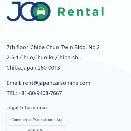
7th floor, Chiba Chuo Twin Bldg. No.2
2-5-1 Chuo,Chuo-ku,Chiba-shi,
Chiba,Japan 260-0013
Email:
rent@japancarsonline.com
TEL:
+81-80-9408-7667
Legal Information
Commercial Transactions Act