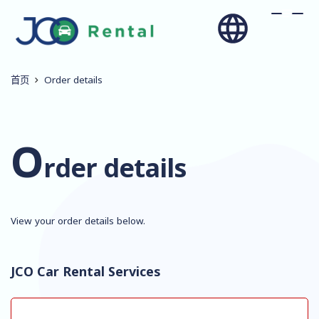
首页
Order details
O
rder details
View your order details below.
JCO Car Rental Services