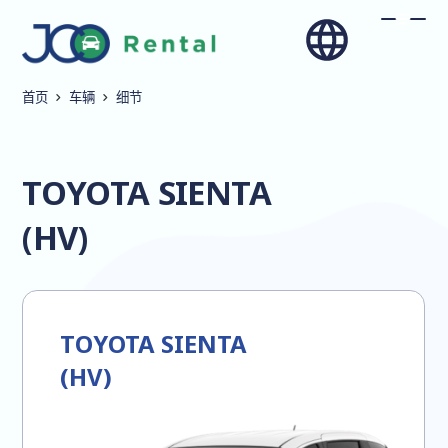
首页
车辆
细节
TOYOTA SIENTA
(HV)
TOYOTA SIENTA
(HV)